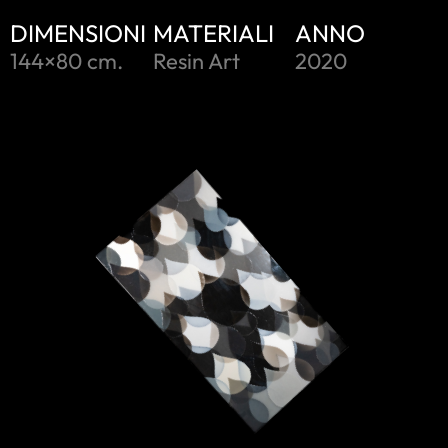
DIMENSIONI
MATERIALI
ANNO
144×80 cm.
Resin Art
2020