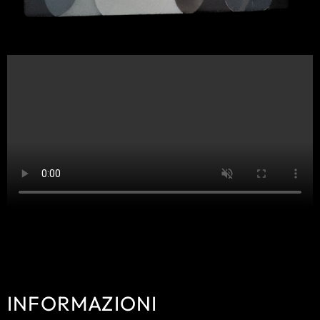
INFORMAZIONI