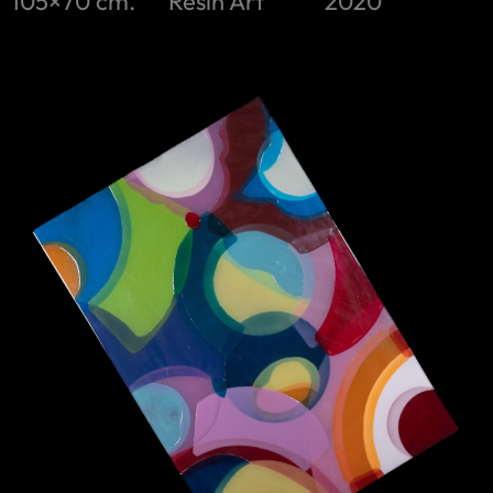
105×70 cm.
Resin Art
2020