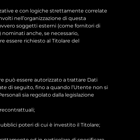
zative e con logiche strettamente correlate
oinvolti nell’organizzazione di questa
vvero soggetti esterni (come fornitori di
e) nominati anche, se necessario,
 essere richiesto al Titolare del
are può essere autorizzato a trattare Dati
ate di seguito, fino a quando l’Utente non si
ersonali sia regolato dalla legislazione
recontrattuali;
lici poteri di cui è investito il Titolare;
rattamento ed in particolare di specificare