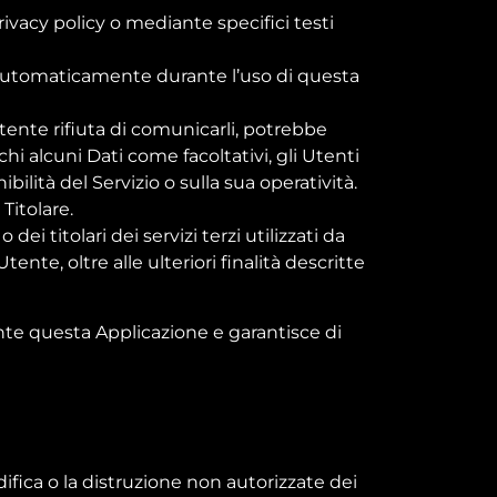
rivacy policy o mediante specifici testi
lti automaticamente durante l’uso di questa
Utente rifiuta di comunicarli, potrebbe
hi alcuni Dati come facoltativi, gli Utenti
ilità del Servizio o sulla sua operatività.
Titolare.
ei titolari dei servizi terzi utilizzati da
ente, oltre alle ulteriori finalità descritte
ante questa Applicazione e garantisce di
difica o la distruzione non autorizzate dei