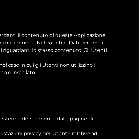
rdanti il contenuto di questa Applicazione.
orma anonima. Nel caso tra i Dati Personali
ti riguardanti lo stesso contenuto. Gli Utenti
l caso in cui gli Utenti non utilizzino il
to è installato.
e esterne, direttamente dalle pagine di
ostazioni privacy dell’Utente relative ad