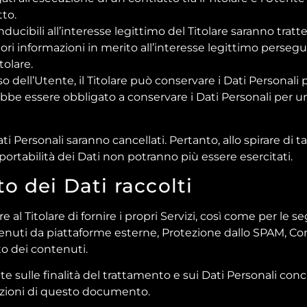
tto.
conducibili all’interesse legittimo del Titolare saranno trat
ri informazioni in merito all’interesse legittimo perseguit
olare.
 dell’Utente, il Titolare può conservare i Dati Personal
trebbe essere obbligato a conservare i Dati Personali per
 Personali saranno cancellati. Pertanto, allo spirare di tal
la portabilità dei Dati non potranno più essere esercitati.
o dei Dati raccolti
e al Titolare di fornire i propri Servizi, così come per le 
ntenuti da piattaforme esterne, Protezione dallo SPAM, Con
 dei contenuti.
te sulle finalità del trattamento e sui Dati Personali conc
sezioni di questo documento.