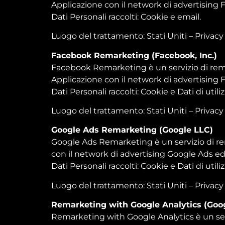
Applicazione con il network di advertising
Dati Personali raccolti: Cookie e email.
Luogo del trattamento: Stati Uniti –
Privacy
Facebook Remarketing (Facebook, Inc.)
Facebook Remarketing è un servizio di remar
Applicazione con il network di advertising
Dati Personali raccolti: Cookie e Dati di utiliz
Luogo del trattamento: Stati Uniti –
Privacy
Google Ads Remarketing (Google LLC)
Google Ads Remarketing è un servizio di rem
con il network di advertising Google Ads ed
Dati Personali raccolti: Cookie e Dati di utiliz
Luogo del trattamento: Stati Uniti –
Privacy
Remarketing with Google Analytics (Goo
Remarketing with Google Analytics è un serv