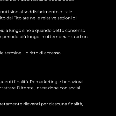
tenuti sino al soddisfacimento di tale
o dal Titolare nelle relative sezioni di
i più a lungo sino a quando detto consenso
 un periodo più lungo in ottemperanza ad un
e termine il diritto di accesso,
seguenti finalità: Remarketing e behavioral
tattare l’Utente, Interazione con social
retamente rilevanti per ciascuna finalità,