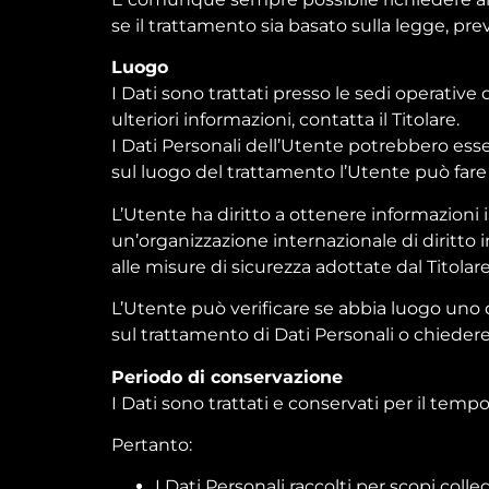
se il trattamento sia basato sulla legge, pr
Luogo
I Dati sono trattati presso le sedi operative 
ulteriori informazioni, contatta il Titolare.
I Dati Personali dell’Utente potrebbero esser
sul luogo del trattamento l’Utente può fare r
L’Utente ha diritto a ottenere informazioni i
un’organizzazione internazionale di diritto
alle misure di sicurezza adottate dal Titolar
L’Utente può verificare se abbia luogo uno 
sul trattamento di Dati Personali o chiedere 
Periodo di conservazione
I Dati sono trattati e conservati per il tempo 
Pertanto:
I Dati Personali raccolti per scopi colle