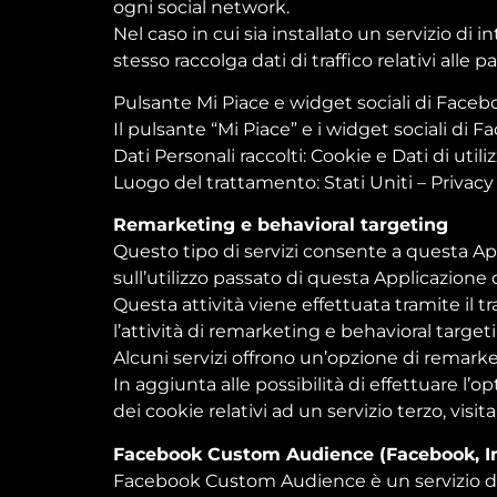
ogni social network.
Nel caso in cui sia installato un servizio di i
stesso raccolga dati di traffico relativi alle p
Pulsante Mi Piace e widget sociali di Faceb
Il pulsante “Mi Piace” e i widget sociali di 
Dati Personali raccolti: Cookie e Dati di utiliz
Luogo del trattamento: Stati Uniti –
Privacy
Remarketing e behavioral targeting
Questo tipo di servizi consente a questa App
sull’utilizzo passato di questa Applicazione 
Questa attività viene effettuata tramite il t
l’attività di remarketing e behavioral target
Alcuni servizi offrono un’opzione di remarketi
In aggiunta alle possibilità di effettuare l’op
dei cookie relativi ad un servizio terzo, vis
Facebook Custom Audience (Facebook, In
Facebook Custom Audience è un servizio di r