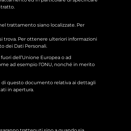
tratto.
 nel trattamento siano localizzate. Per
i trova. Per ottenere ulteriori informazioni
to dei Dati Personali.
i fuori dell’Unione Europea o ad
, come ad esempio l’ONU, nonché in merito
 di questo documento relativa ai dettagli
ati in apertura.
te saranno trattenuti sino a quando sia