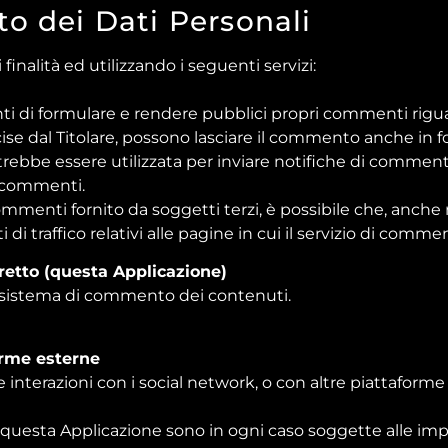
to dei Dati Personali
finalità ed utilizzando i seguenti servizi:
ti di formulare e rendere pubblici propri commenti rigua
ise dal Titolare, possono lasciare il commento anche in f
 potrebbe essere utilizzata per inviare notifiche di commen
i commenti.
commenti fornito da soggetti terzi, è possibile che, anche ne
di traffico relativi alle pagine in cui il servizio di commen
etto (questa Applicazione)
 sistema di commento dei contenuti.
orme esterne
e interazioni con i social network, o con altre piattaform
a questa Applicazione sono in ogni caso soggette alle imp