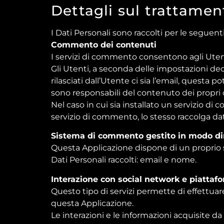
Dettagli sul trattamen
I Dati Personali sono raccolti per le seguenti 
Commento dei contenuti
I servizi di commento consentono agli Uten
Gli Utenti, a seconda delle impostazioni dec
rilasciati dall’Utente ci sia l’email, questa
sono responsabili del contenuto dei propr
Nel caso in cui sia installato un servizio di 
servizio di commento, lo stesso raccolga dati 
Sistema di commento gestito in modo dir
Questa Applicazione dispone di un proprio
Dati Personali raccolti: email e nome.
Interazione con social network e piattaf
Questo tipo di servizi permette di effettuar
questa Applicazione.
Le interazioni e le informazioni acquisite d