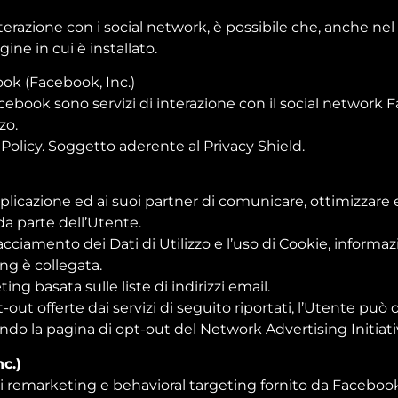
nterazione con i social network, è possibile che, anche nel c
agine in cui è installato.
ook (Facebook, Inc.)
Facebook sono servizi di interazione con il social network 
zo.
 Policy
. Soggetto aderente al Privacy Shield.
licazione ed ai suoi partner di comunicare, ottimizzare e
da parte dell’Utente.
racciamento dei Dati di Utilizzo e l’uso di Cookie, informa
ing è collegata.
ng basata sulle liste di indirizzi email.
t-out offerte dai servizi di seguito riportati, l’Utente può 
itando la pagina di opt-out del Network Advertising Initiati
c.)
emarketing e behavioral targeting fornito da Facebook, I