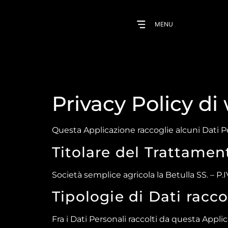
MENU
Privacy Policy d
Questa Applicazione raccoglie alcuni Dati Pe
Titolare del Trattamen
Società semplice agricola la Betulla SS. – P.
Tipologie di Dati racco
Fra i Dati Personali raccolti da questa Appli