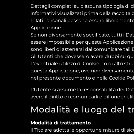
Dettagli completi su ciascuna tipologia di da
informativi visualizzati prima della raccolta d
I Dati Personali possono essere liberamente 
Applicazione.
Se non diversamente specificato, tutti i Dat
essere impossibile per questa Applicazione fo
sono liberi di astenersi dal comunicare tali 
Gli Utenti che dovessero avere dubbi su quali
L’eventuale utilizzo di Cookie – o di altri st
questa Applicazione, ove non diversamente preci
nel presente documento e nella Cookie Polic
L’Utente si assume la responsabilità dei Dat
avere il diritto di comunicarli o diffonderli, l
Modalità e luogo del t
Modalità di trattamento
Il Titolare adotta le opportune misure di sic