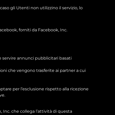
aso gli Utenti non utilizzino il servizio, lo
Facebook, forniti da Facebook, Inc.
 servire annunci pubblicitari basati
zioni che vengono trasferite ai partner a cui
optare per l’esclusione rispetto alla ricezione
ve.
nc. che collega l’attività di questa