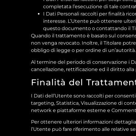
completata l’esecuzione di tale contra
I Dati Personali raccolti per finalità ri
interesse. L’Utente può ottenere ulterio
questo documento o contattando il Tit
Quando il trattamento è basato sul consenso
non venga revocato. Inoltre, il Titolare po
obbligo di legge o per ordine di un’autorità.
Al termine del periodo di conservazione i Dati
cancellazione, rettificazione ed il diritto al
Finalità del Trattament
I Dati dell’Utente sono raccolti per consentir
targeting, Statistica, Visualizzazione di co
network e piattaforme esterne e Commento
Per ottenere ulteriori informazioni dettaglia
l’Utente può fare riferimento alle relative 