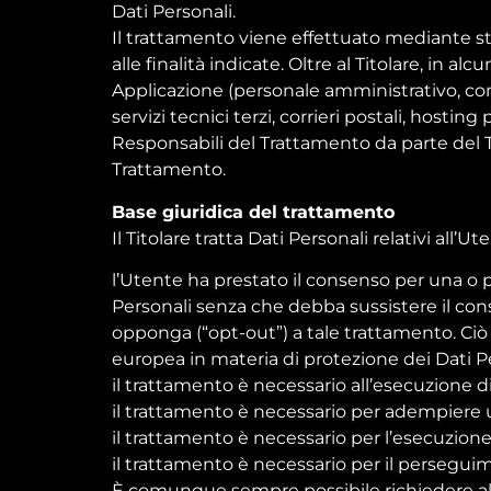
Dati Personali.
Il trattamento viene effettuato mediante st
alle finalità indicate. Oltre al Titolare, in a
Applicazione (personale amministrativo, com
servizi tecnici terzi, corrieri postali, host
Responsabili del Trattamento da parte del Ti
Trattamento.
Base giuridica del trattamento
Il Titolare tratta Dati Personali relativi all’
l’Utente ha prestato il consenso per una o pi
Personali senza che debba sussistere il cons
opponga (“opt-out”) a tale trattamento. Ciò n
europea in materia di protezione dei Dati Pe
il trattamento è necessario all’esecuzione d
il trattamento è necessario per adempiere un
il trattamento è necessario per l’esecuzione d
il trattamento è necessario per il perseguime
È comunque sempre possibile richiedere al Ti