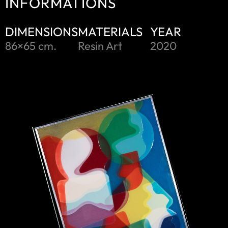
INFORMATIONS
DIMENSIONS
MATERIALS
YEAR
86×65 cm.
Resin Art
2020